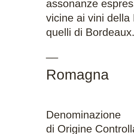
assonanze espres
vicine ai vini dell
quelli di Bordeaux
__
Romagna
Denominazione
di Origine Controll