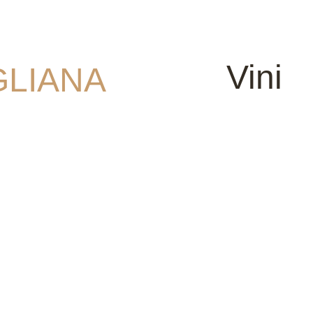
Vini
GLIANA