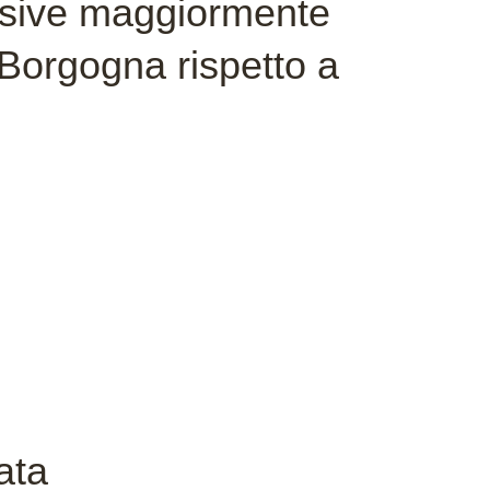
sive maggiormente
a Borgogna rispetto a
.
ata