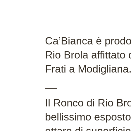
Ca’Bianca è prodo
Rio Brola affittato
Frati a Modigliana
__
Il Ronco di Rio Br
bellissimo esposto
ettaro di superfici