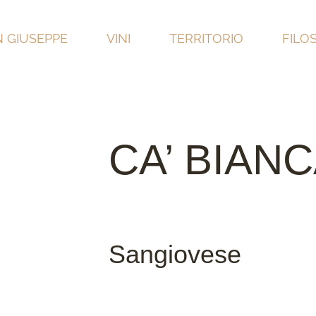
 GIUSEPPE
VINI
TERRITORIO
FILO
CA’ BIANC
Sangiovese