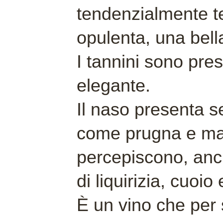
tendenzialmente t
opulenta, una bella
I tannini sono pre
elegante.
Il naso presenta se
come prugna e ma
percepiscono, anc
di liquirizia, cuoio 
È un vino che per