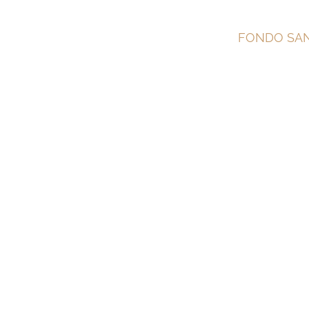
Salta
FONDO SAN
al
contenuto