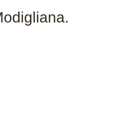
odigliana.