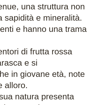
enue, una struttura non
 sapidità e mineralità.
senti e hanno una trama
ntori di frutta rossa
rasca e si
he in giovane età, note
e alloro.
 sua natura presenta