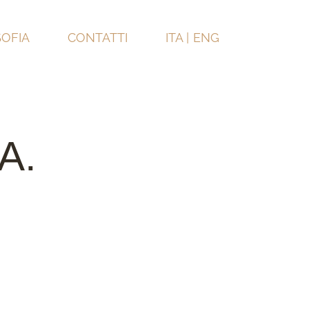
SOFIA
CONTATTI
ITA |
ENG
A.