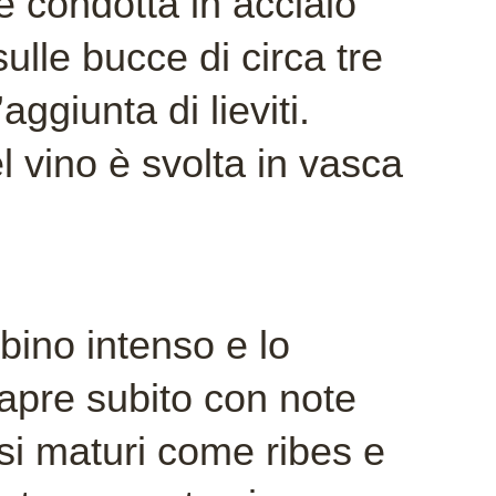
 condotta in acciaio
lle bucce di circa tre
aggiunta di lieviti.
 vino è svolta in vasca
bino intenso e lo
i apre subito con note
ossi maturi come ribes e