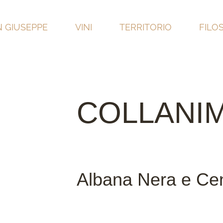
 GIUSEPPE
VINI
TERRITORIO
FILO
COLLANIM
Albana Nera e Ce