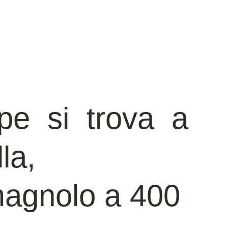
e si trova a
la,
magnolo a 400