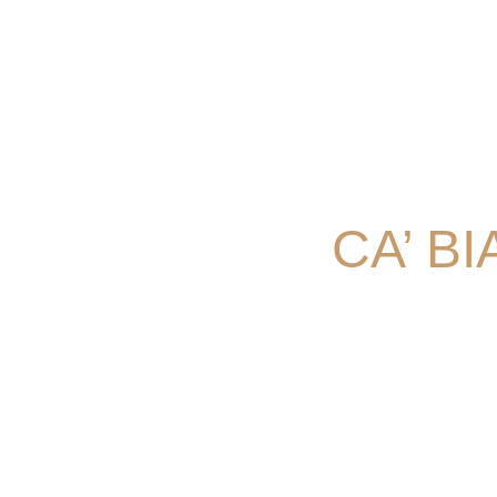
CA’ B