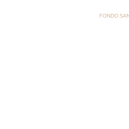
Salta
FONDO SAN
al
contenuto