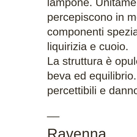
lampone. Unitamen
percepiscono in m
componenti spezia
liquirizia e cuoio.
La struttura è op
beva ed equilibrio.
percettibili e dann
__
Ravenna