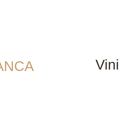
Vini
IANCA