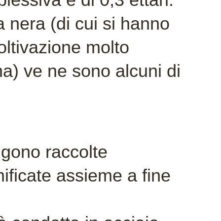
na nera (di cui si hanno
oltivazione molto
a) ve ne sono alcuni di
ngono raccolte
ificate assieme a fine