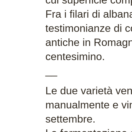
Fra i filari di alba
testimonianze di c
antiche in Romagn
centesimino.
__
Le due varietà ve
manualmente e vin
settembre.